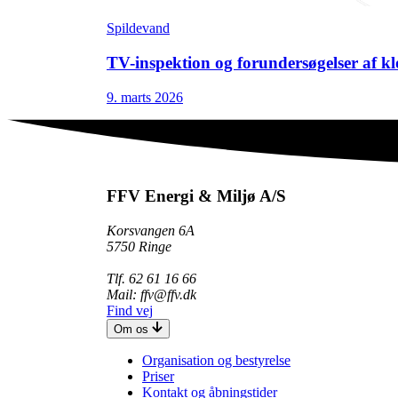
Spildevand
TV-inspektion og forundersøgelser af 
9. marts 2026
FFV Energi & Miljø A/S
Korsvangen 6A
5750 Ringe
Tlf. 62 61 16 66
Mail: ffv@ffv.dk
Find vej
Om os
Organisation og bestyrelse
Priser
Kontakt og åbningstider