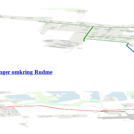
inger omkring Rudme