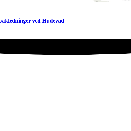
kloakledninger ved Hudevad