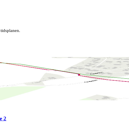
 tidsplanen.
e 2