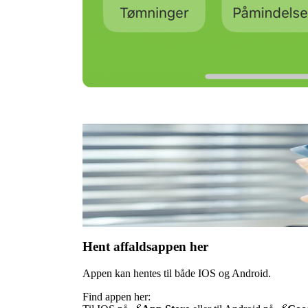
Hent affaldsappen her
Appen kan hentes til både IOS og Android.
Find appen her: