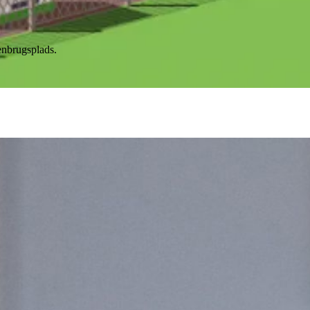
genbrugsplads.