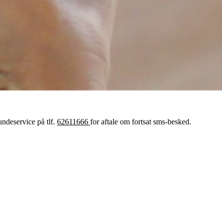
undeservice på tlf.
62611666
for aftale om fortsat sms-besked.