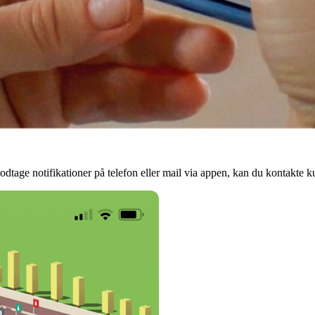
 modtage notifikationer på telefon eller mail via appen, kan du kontakte k