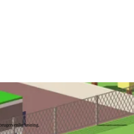
 brugervenlig løsning.