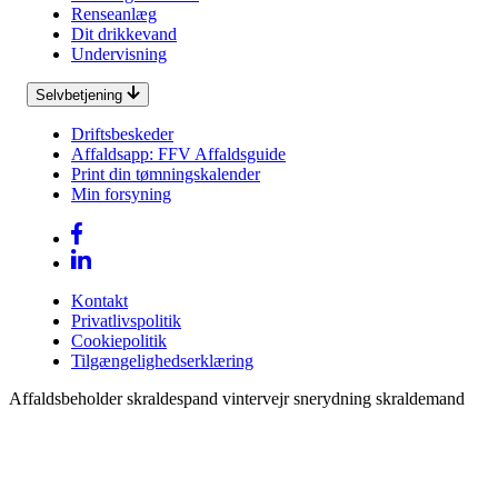
Renseanlæg
Dit drikkevand
Undervisning
Selvbetjening
Driftsbeskeder
Affaldsapp: FFV Affaldsguide
Print din tømningskalender
Min forsyning
Kontakt
Privatlivspolitik
Cookiepolitik
Tilgængelighedserklæring
Affaldsbeholder skraldespand vintervejr snerydning skraldemand