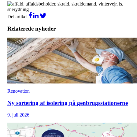
Del artikel
Relaterede nyheder
Renovation
Ny sortering af isolering på genbrugsstationerne
9. juli 2026