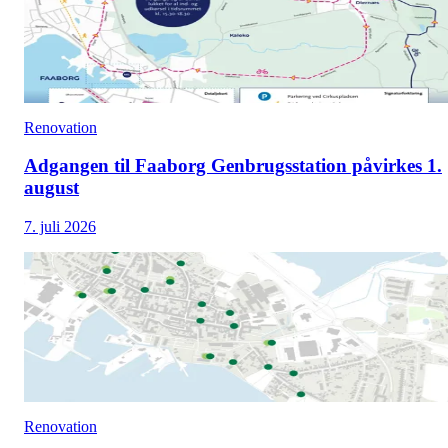
Renovation
Adgangen til Faaborg Genbrugsstation påvirkes 1.
august
7. juli 2026
Renovation