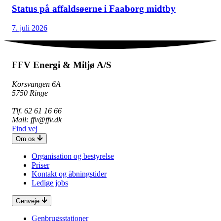
Status på affaldsøerne i Faaborg midtby
7. juli 2026
FFV Energi & Miljø A/S
Korsvangen 6A
5750 Ringe
Tlf. 62 61 16 66
Mail: ffv@ffv.dk
Find vej
Om os
Organisation og bestyrelse
Priser
Kontakt og åbningstider
Ledige jobs
Genveje
Genbrugsstationer