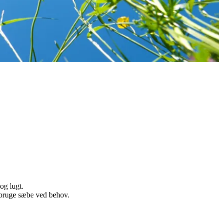
beholderne.
og lugt.
 bruge sæbe ved behov.