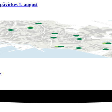
påvirkes 1. august
y