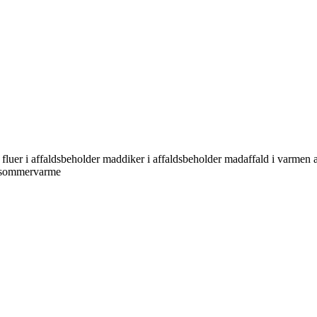
luer i affaldsbeholder maddiker i affaldsbeholder madaffald i varmen aff
n sommervarme