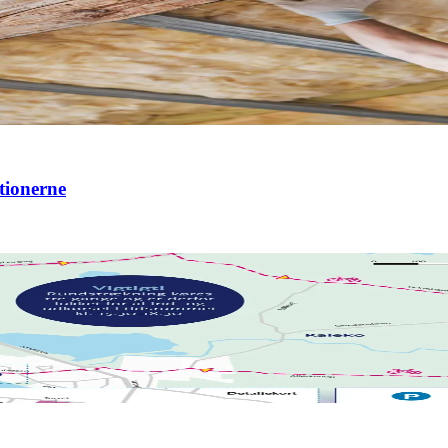
ationerne