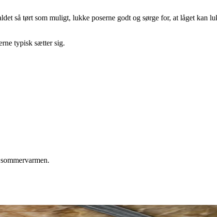
ldet så tørt som muligt, lukke poserne godt og sørge for, at låget kan lu
rne typisk sætter sig.
e i sommervarmen.