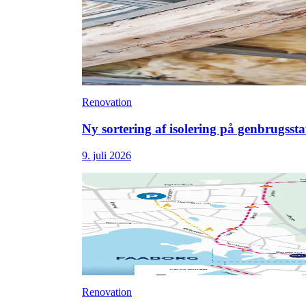
Renovation
Ny sortering af isolering på genbrugsst
9. juli 2026
Renovation