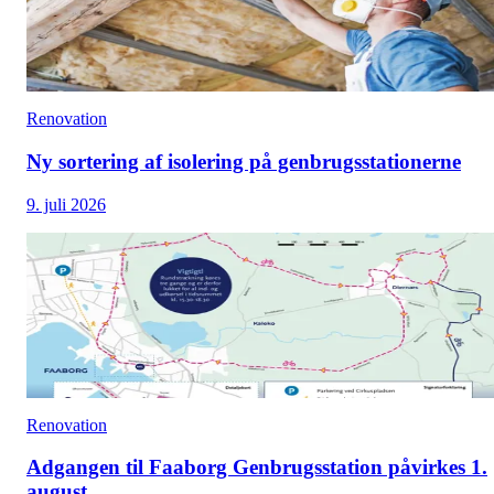
Renovation
Ny sortering af isolering på genbrugsstationerne
9. juli 2026
Renovation
Adgangen til Faaborg Genbrugsstation påvirkes 1.
august