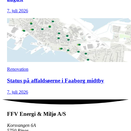
7. juli 2026
Renovation
Status på affaldsøerne i Faaborg midtby
7. juli 2026
FFV Energi & Miljø A/S
Korsvangen 6A
5750 Ringe