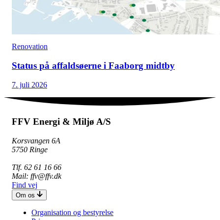
Renovation
Status på affaldsøerne i Faaborg midtby
7. juli 2026
FFV Energi & Miljø A/S
Korsvangen 6A
5750 Ringe
Tlf. 62 61 16 66
Mail: ffv@ffv.dk
Find vej
Om os
Organisation og bestyrelse