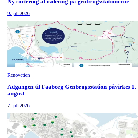
Ny sortering af isolering på genbrugsstationerne
9. juli 2026
Renovation
Adgangen til Faaborg Genbrugsstation påvirkes 1.
august
7. juli 2026