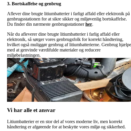
3. Bortskaffelse og genbrug
Aflever dine brugte litiumbatterier i farligt affald eller elektronik på
genbrugsstationen for at sikre sikker og miljøvenlig bortskaffelse.
Du finder din nærmeste genbrugsstationer
her
.
Når du afleverer dine brugte litiumbatterier i farlig affald eller
elektronik, så sørger vores genbrugsfolk for korrekt håndtering,
hvilket også muliggør genbrug af litiumbatterierne. Genbrug hjælpe
med at genvinde værdifulde materialer og reducere
miljøbelastningen.
Vi har alle et ansvar
Litiumbatterier er en stor del af vores moderne liv, men korrekt
håndtering er afgørende for at beskytte vores miljø og sikkerhed.