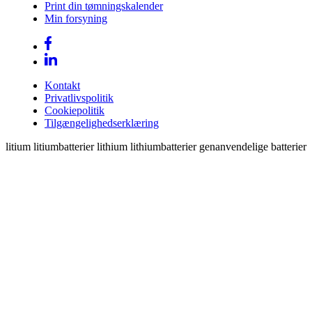
Print din tømningskalender
Min forsyning
Kontakt
Privatlivspolitik
Cookiepolitik
Tilgængelighedserklæring
litium litiumbatterier lithium lithiumbatterier genanvendelige batterier