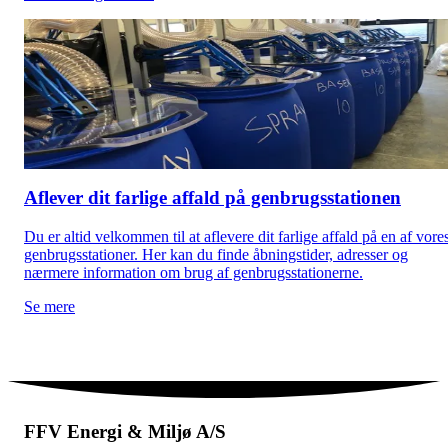
Aflever dit farlige affald på genbrugsstationen
Du er altid velkommen til at aflevere dit farlige affald på en af vore
genbrugsstationer. Her kan du finde åbningstider, adresser og
nærmere information om brug af genbrugsstationerne.
Se mere
FFV Energi & Miljø A/S