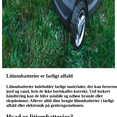
Litiumbatterier er farligt affald
Litiumbatterier indeholder farlige materialer, der kan foruren
jord og vand, hvis de ikke bortskaffes korrekt. Ved forkert
håndtering kan de blive ustabile og udløse brande eller
eksplosioner. Aflever altid dine brugte litiumbatterier i farligt
affald eller elektronik på genbrugsstationen.
Hvad er litiumbatterier?