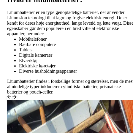
Litiumbatterier er en type genopladelige batterier, der anvender
Litium-ion teknologi til at lagre og frigive elektrisk energi. De er
kendt for deres høje energitæthed, lange levetid og lette vægt. Diss
egenskaber gør dem populære i en bred vifte af elektroniske
apparater, herunder:
Mobiltelefoner
Bærbare computere
Tablets
Digitale kameraer
Elværktøj
Elektriske køretøjer
Diverse husholdningsapparater
Litiumbatterier findes i forskellige former og størrelser, men de mes
almindelige typer inkluderer cylindriske batterier, prismatiske
batterier og pouch-celler.