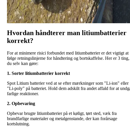
Hvordan håndterer man litiumbatterier
korrekt?
For at minimere risici forbundet med litiumbatterier er det vigtigt at
følge retningslinjerne for håndtering og bortskaffelse. Her er 3 ting,
du selv kan gøre:
1. Sorter litiumbatterier korrekt
Spot Litium batterier ved at se efter mærkninger som "Li-ion" eller
"Li-poly" på batteriet. Hold dem adskilt fra andet affald for at undg
farlige reaktioner.
2. Opbevaring
Opbevar brugte litiumbatterier på et køligt, tørt sted, væk fra
brandfarlige materialer og metalgenstande, der kan forårsage
kortslutning.