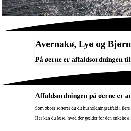
Avernakø, Lyø og Bjør
På øerne er affaldsordningen til
Affaldsordningen på øerne er a
Som øboer sorterer du dit husholdningsaffald i fle
Her kan du læse, hvad der gælder for den enkelte ø.