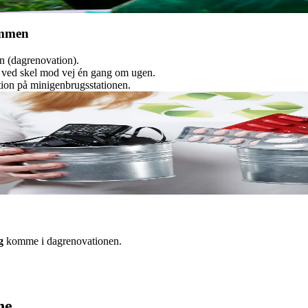
ammen
n (dagrenovation).
n ved skel mod vej én gang om ugen.
ion på minigenbrugsstationen.
ig
komme i dagrenovationen.
ne