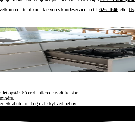
 velkommen til at kontakte vores kundeservice på tlf.
62611666
eller
ff
det opstår. Så er du allerede godt fra start.
r mindre.
er. Skrab det rent og evt. skyl ved behov.