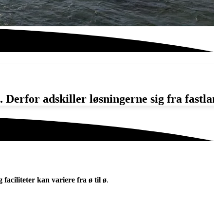
 Derfor adskiller løsningerne sig fra fastlan
faciliteter kan variere fra ø til ø
.