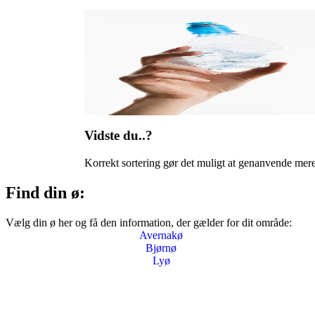
Vidste du..?
Korrekt sortering gør det muligt at genanvende mere
Find din ø:
Vælg din ø her og få den information, der gælder for dit område:
Avernakø
Bjørnø
Lyø