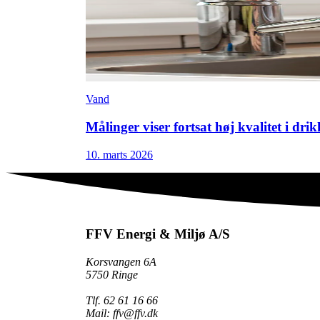
Vand
Målinger viser fortsat høj kvalitet i dri
10. marts 2026
FFV Energi & Miljø A/S
Korsvangen 6A
5750 Ringe
Tlf. 62 61 16 66
Mail: ffv@ffv.dk