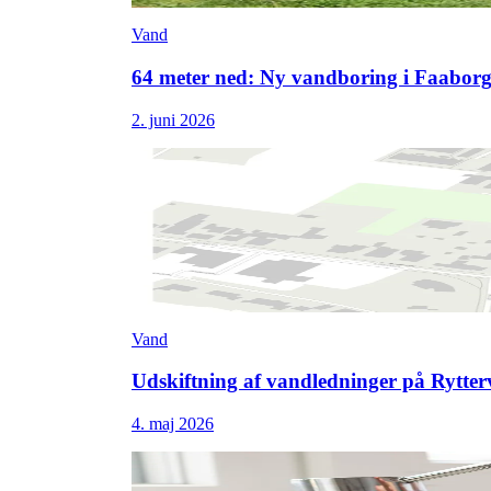
Vand
64 meter ned: Ny vandboring i Faabor
2. juni 2026
Vand
Udskiftning af vandledninger på Rytter
4. maj 2026