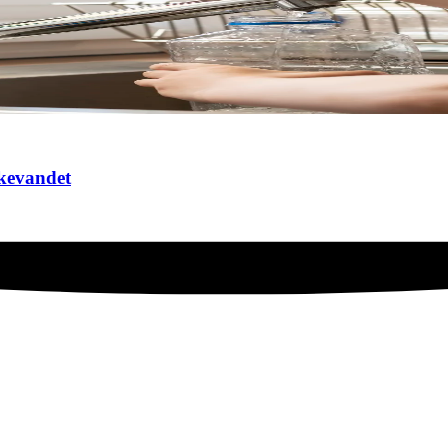
kkevandet