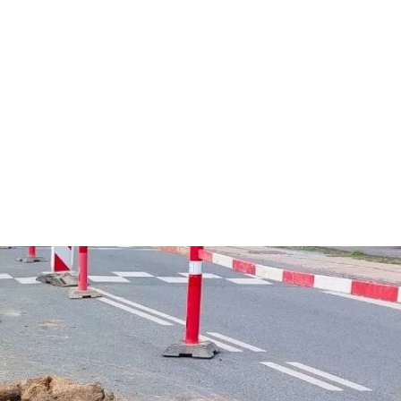
ere ledningsnet fremover.