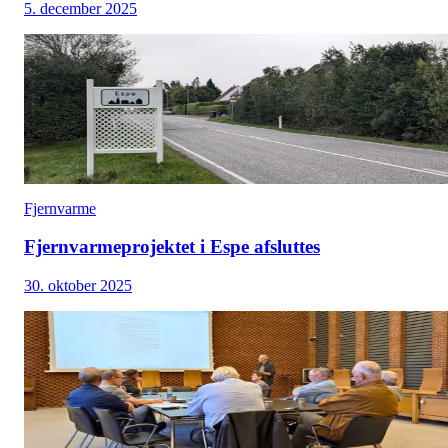
5. december 2025
Fjernvarme
Fjernvarmeprojektet i Espe afsluttes
30. oktober 2025