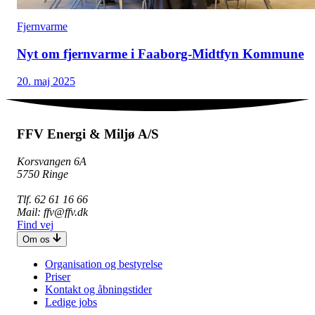
Fjernvarme
Nyt om fjernvarme i Faaborg-Midtfyn Kommune
20. maj 2025
FFV Energi & Miljø A/S
Korsvangen 6A
5750 Ringe
Tlf. 62 61 16 66
Mail: ffv@ffv.dk
Find vej
Om os
Organisation og bestyrelse
Priser
Kontakt og åbningstider
Ledige jobs