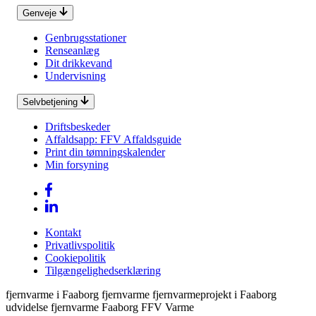
Genveje
Genbrugsstationer
Renseanlæg
Dit drikkevand
Undervisning
Selvbetjening
Driftsbeskeder
Affaldsapp: FFV Affaldsguide
Print din tømningskalender
Min forsyning
Kontakt
Privatlivspolitik
Cookiepolitik
Tilgængelighedserklæring
fjernvarme i Faaborg fjernvarme fjernvarmeprojekt i Faaborg
udvidelse fjernvarme Faaborg FFV Varme