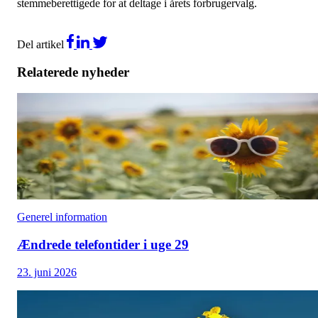
stemmeberettigede for at deltage i årets forbrugervalg.
Del artikel
Relaterede nyheder
Generel information
Ændrede telefontider i uge 29
23. juni 2026