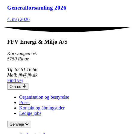
Generalforsamling 2026
4. maj 2026
FFV Energi & Miljø A/S
Korsvangen 6A
5750 Ringe
Tlf. 62 61 16 66
Mail: ffv@ffv.dk
Find vej
Om os
Organisation og bestyrelse
Priser
Kontakt og åbningstider
Ledige jobs
Genveje