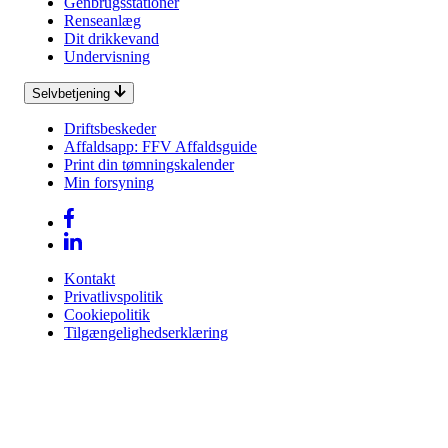
Genbrugsstationer
Renseanlæg
Dit drikkevand
Undervisning
Selvbetjening
Driftsbeskeder
Affaldsapp: FFV Affaldsguide
Print din tømningskalender
Min forsyning
Kontakt
Privatlivspolitik
Cookiepolitik
Tilgængelighedserklæring