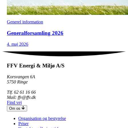
Generel information
Generalforsamling 2026
4. maj 2026
FFV Energi & Miljø A/S
Korsvangen 6A
5750 Ringe
Tlf. 62 61 16 66
Mail: ffv@ffv.dk
Find vej
Om os
Organisation og bestyrelse
Priser