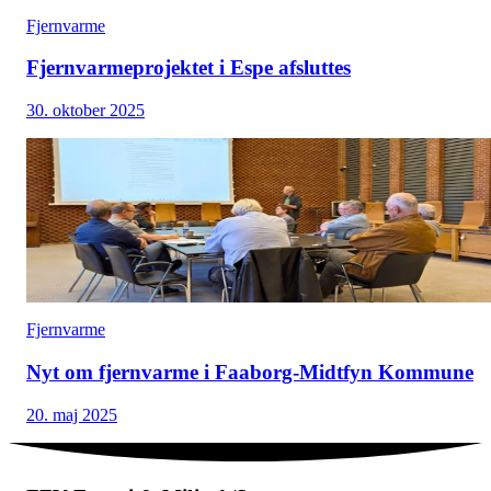
Fjernvarme
Fjernvarmeprojektet i Espe afsluttes
30. oktober 2025
Fjernvarme
Nyt om fjernvarme i Faaborg-Midtfyn Kommune
20. maj 2025