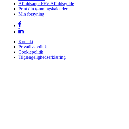
Affaldsapp: FFV Affaldsguide
Print din tømningskalender
Min forsyning
Kontakt
Privatlivspolitik
Cookiepolitik
Tilgængelighedserklæring