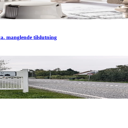
a. manglende tilslutning