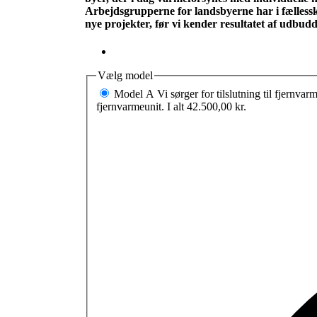
Arbejdsgrupperne for landsbyerne har i fælless
nye projekter, før vi kender resultatet af udbudd
Vælg model
Model A
Vi sørger for tilslutning til fjernv
fjernvarmeunit.
I alt
42.500,00 kr.