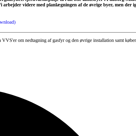
i arbejder videre med planlægningen af de øvrige byer, men der i
ownload)
 din VVS'er om nedtagning af gasfyr og den øvrige installation samt køber