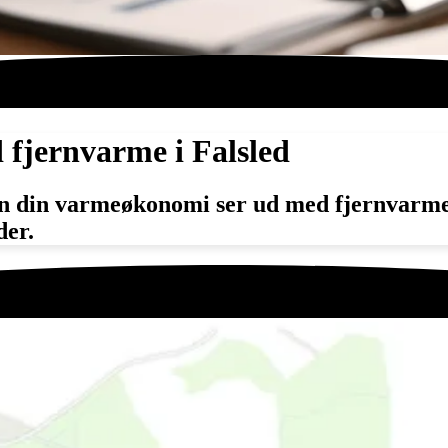
fjernvarme i Falsled
 din varmeøkonomi ser ud med fjernvarme i f
der.